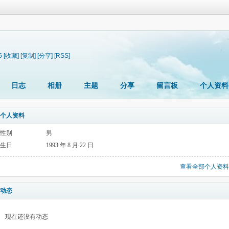
5
[收藏]
[复制]
[分享]
[RSS]
日志
相册
主题
分享
留言板
个人资料
个人资料
性别
男
生日
1993 年 8 月 22 日
查看全部个人资料
动态
现在还没有动态