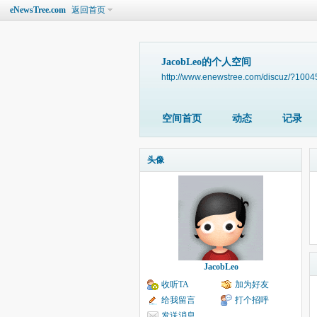
eNewsTree.com
返回首页
JacobLeo的个人空间
http://www.enewstree.com/discuz/?1004
空间首页
动态
记录
头像
JacobLeo
收听TA
加为好友
给我留言
打个招呼
发送消息