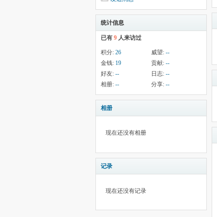
统计信息
已有
9
人来访过
积分:
26
威望:
--
金钱:
19
贡献:
--
好友:
--
日志:
--
相册:
--
分享:
--
相册
现在还没有相册
记录
现在还没有记录