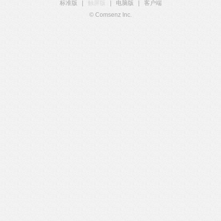
标准版
|
触屏版
|
电脑版
|
客户端
© Comsenz Inc.