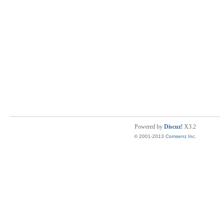
Powered by
Discuz!
X3.2
© 2001-2013
Comsenz Inc.