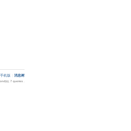
手机版
|
消息树
nd(s), 7 queries .