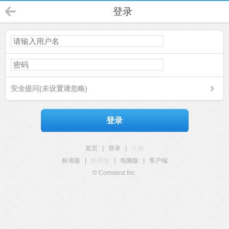
登录
安全提问(未设置请忽略)
登录
首页
|
登录
|
注册
标准版
|
触屏版
|
电脑版
|
客户端
© Comsenz Inc.