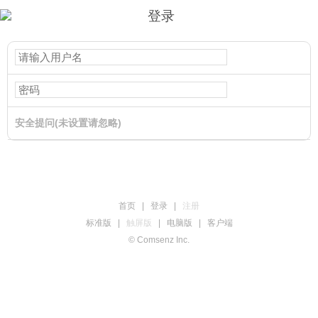
登录
安全提问(未设置请忽略)
登录
首页
|
登录
|
注册
标准版
|
触屏版
|
电脑版
|
客户端
© Comsenz Inc.