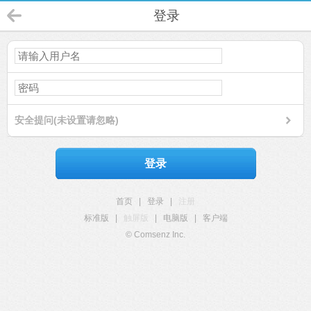
登录
安全提问(未设置请忽略)
登录
首页
|
登录
|
注册
标准版
|
触屏版
|
电脑版
|
客户端
© Comsenz Inc.