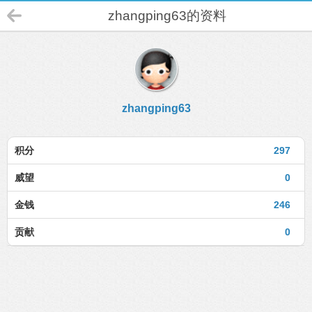
zhangping63的资料
zhangping63
积分
297
威望
0
金钱
246
贡献
0