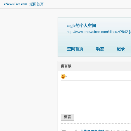
eNewsTree.com
返回首页
eagle的个人空间
http://www.enewstree.com/discuz/?842
空间首页
动态
记录
留言板
留言