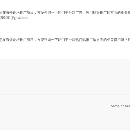
在海外论坛推广项目，方便咨询一下咱们平台对广告、热门帖等推广这方面的相关
ty.201901@gmail.com
在海外论坛推广项目，方便咨询一下咱们平台对热门帖推广这方面的相关费用吗？
GMT-8, 2026-8