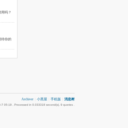
费用吗？
期待你的
Archiver
|
小黑屋
|
手机版
|
消息树
-7 05:19
, Processed in 0.033318 second(s), 9 queries .