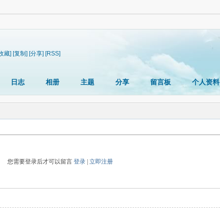
[收藏]
[复制]
[分享]
[RSS]
日志
相册
主题
分享
留言板
个人资料
您需要登录后才可以留言
登录
|
立即注册