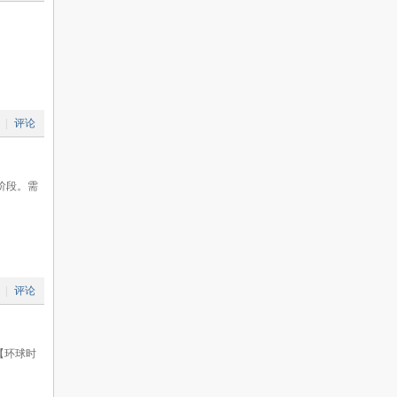
|
评论
on阶段。需
|
评论
量 【环球时