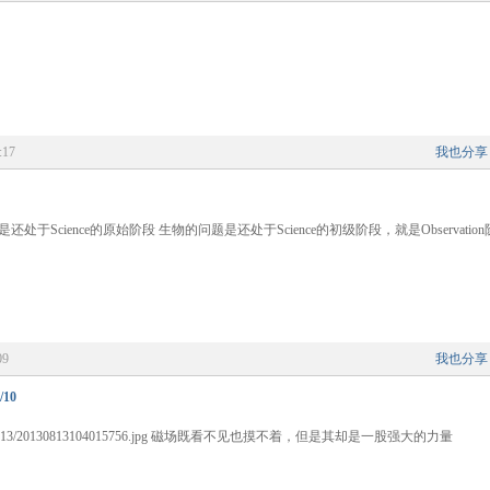
:17
我也分享
: 生物的问题是还处于Science的原始阶段 生物的问题是还处于Science的初级阶段，就是Observati
09
我也分享
10
ent2010/2013/0813/20130813104015756.jpg 磁场既看不见也摸不着，但是其却是一股强大的力