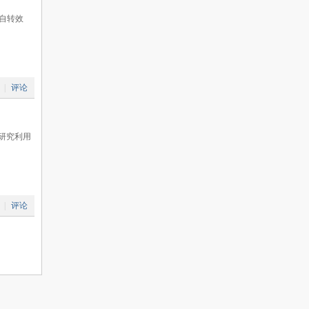
地球的自转效
|
评论
研究利用
|
评论