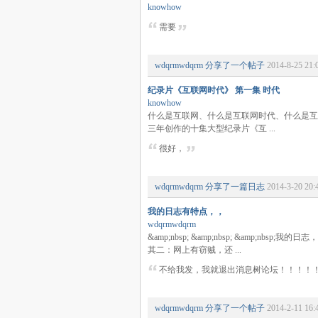
knowhow
需要
wdqrmwdqrm
分享了一个帖子
2014-8-25 21:
纪录片《互联网时代》 第一集 时代
knowhow
什么是互联网、什么是互联网时代、什么是互
三年创作的十集大型纪录片《互 ...
很好，
wdqrmwdqrm
分享了一篇日志
2014-3-20 20:
我的日志有特点，，
wdqrmwdqrm
&amp;nbsp; &amp;nbsp; &am
其二：网上有窃贼，还 ...
不给我发，我就退出消息树论坛！！！！
wdqrmwdqrm
分享了一个帖子
2014-2-11 16: