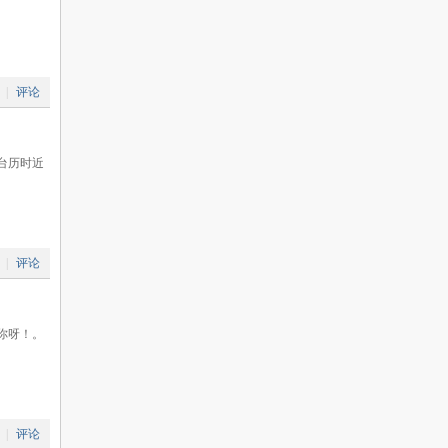
|
评论
台历时近
|
评论
骗你呀！。
|
评论