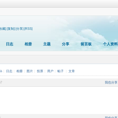
[收藏]
[复制]
[分享]
[RSS]
日志
相册
主题
分享
留言板
个人资料
sh
|
日志
|
相册
|
图片
|
投票
|
用户
|
帖子
|
文章
57
我也分享