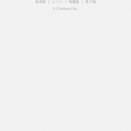
标准版
|
触屏版
|
电脑版
|
客户端
© Comsenz Inc.