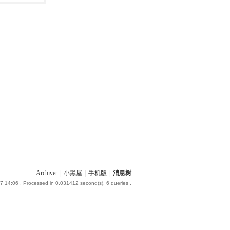
Archiver
|
小黑屋
|
手机版
|
消息树
7 14:06
, Processed in 0.031412 second(s), 6 queries .