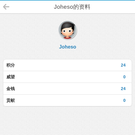
Joheso的资料
Joheso
积分
24
威望
0
金钱
24
贡献
0