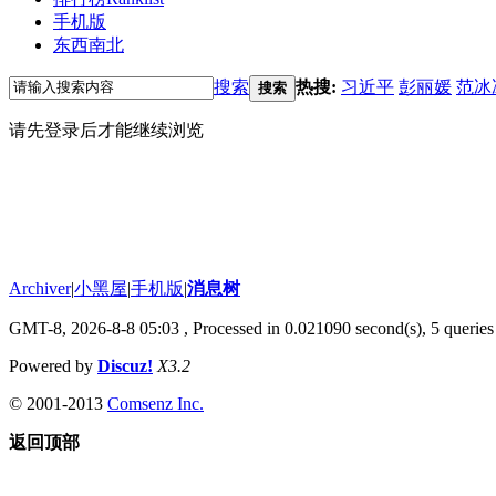
手机版
东西南北
搜索
热搜:
习近平
彭丽媛
范冰
搜索
请先登录后才能继续浏览
Archiver
|
小黑屋
|
手机版
|
消息树
GMT-8, 2026-8-8 05:03
, Processed in 0.021090 second(s), 5 queries 
Powered by
Discuz!
X3.2
© 2001-2013
Comsenz Inc.
返回顶部