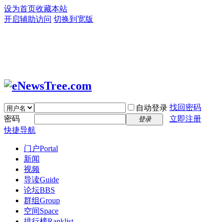
设为首页
收藏本站
开启辅助访问
切换到宽版
找回密码
自动登录
密码
立即注册
登录
快捷导航
门户
Portal
新闻
视频
导读
Guide
论坛
BBS
群组
Group
空间
Space
排行榜
Ranklist