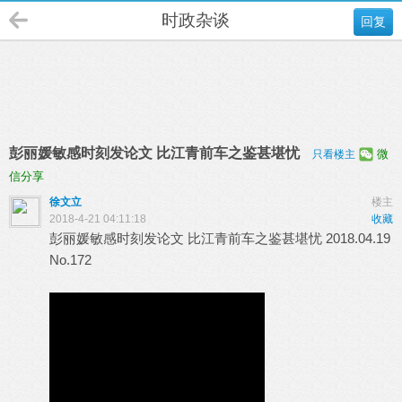
时政杂谈
回复
彭丽媛敏感时刻发论文 比江青前车之鉴甚堪忧
微
只看楼主
信分享
徐文立
楼主
2018-4-21 04:11:18
收藏
彭丽媛敏感时刻发论文 比江青前车之鉴甚堪忧 2018.04.19
No.172