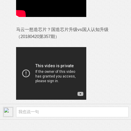
马云一怒造芯片？国造芯片升级vs国人认知升级
（20180420第357期）