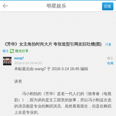
明星娱乐
回复
《芳华》女主角拍时尚大片 夸张造型引网友狂吐槽(图)
只看
微信分享
楼主
wang7
楼主
2018-3-14 16:44:22
收藏
本帖最后由 wang7 于 2018-3-14 16:45 编辑
谈资
冯小刚拍的《芳华》是老一代人们的《致青春（电视
剧）》，因为讲的是文工团里的故事，所以冯小刚这次选
的演员都是专业的舞蹈演员。虽然看着面生，但是在舞蹈
上全是专业的。