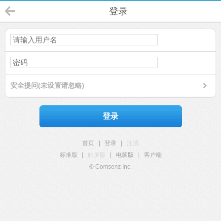
登录
安全提问(未设置请忽略)
登录
首页
|
登录
|
注册
标准版
|
触屏版
|
电脑版
|
客户端
© Comsenz Inc.