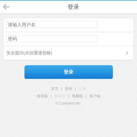
登录
安全提问(未设置请忽略)
登录
首页
|
登录
|
注册
标准版
|
触屏版
|
电脑版
|
客户端
© Comsenz Inc.