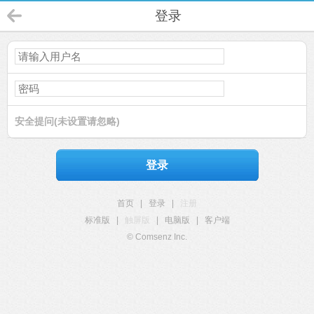
登录
安全提问(未设置请忽略)
登录
首页
|
登录
|
注册
标准版
|
触屏版
|
电脑版
|
客户端
© Comsenz Inc.