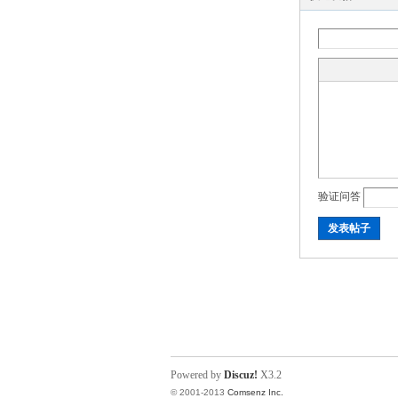
验证问答
发表帖子
Powered by
Discuz!
X3.2
© 2001-2013
Comsenz Inc.