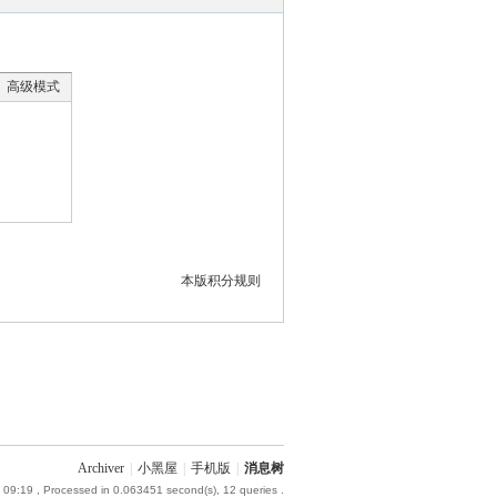
高级模式
本版积分规则
Archiver
|
小黑屋
|
手机版
|
消息树
 09:19
, Processed in 0.063451 second(s), 12 queries .