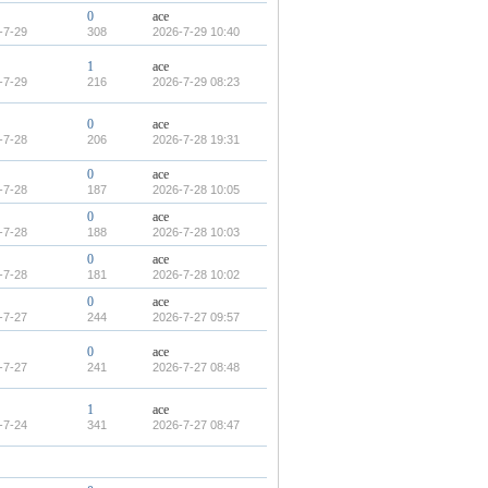
0
ace
-7-29
308
2026-7-29 10:40
1
ace
-7-29
216
2026-7-29 08:23
0
ace
-7-28
206
2026-7-28 19:31
0
ace
-7-28
187
2026-7-28 10:05
0
ace
-7-28
188
2026-7-28 10:03
0
ace
-7-28
181
2026-7-28 10:02
0
ace
-7-27
244
2026-7-27 09:57
0
ace
-7-27
241
2026-7-27 08:48
1
ace
-7-24
341
2026-7-27 08:47