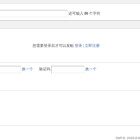
还可输入
80
个字符
您需要登录后才可以发帖
登录
|
立即注册
换一个
验证码
换一个
GMT-8, 2026-8-8