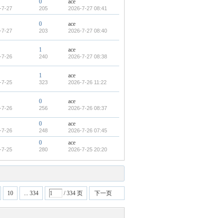
0
ace
-7-27
205
2026-7-27 08:41
0
ace
-7-27
203
2026-7-27 08:40
1
ace
-7-26
240
2026-7-27 08:38
1
ace
-7-25
323
2026-7-26 11:22
0
ace
-7-26
256
2026-7-26 08:37
0
ace
-7-26
248
2026-7-26 07:45
0
ace
-7-25
280
2026-7-25 20:20
10
... 334
/ 334 页
下一页