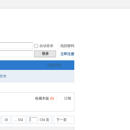
自动登录
找回密码
登录
立即注册
快捷导航
芳华
收藏本版
(
6
)
|
订阅
10
... 334
/ 334 页
下一页